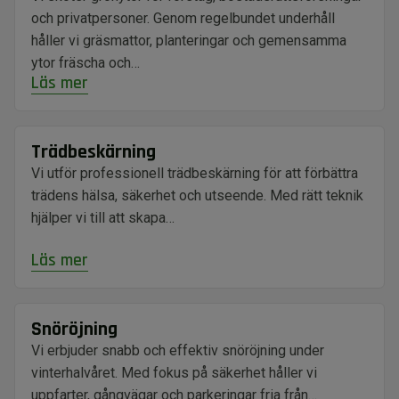
och privatpersoner. Genom regelbundet underhåll
håller vi gräsmattor, planteringar och gemensamma
ytor fräscha och…
Läs mer
Trädbeskärning
Vi utför professionell trädbeskärning för att förbättra
trädens hälsa, säkerhet och utseende. Med rätt teknik
hjälper vi till att skapa…
Läs mer
Snöröjning
Vi erbjuder snabb och effektiv snöröjning under
vinterhalvåret. Med fokus på säkerhet håller vi
uppfarter, gångvägar och parkeringar fria från…